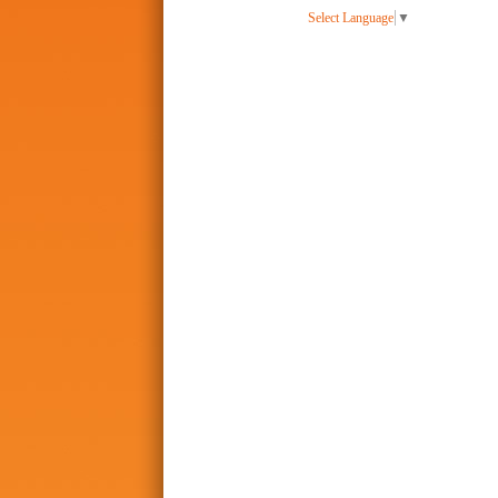
Select Language
▼