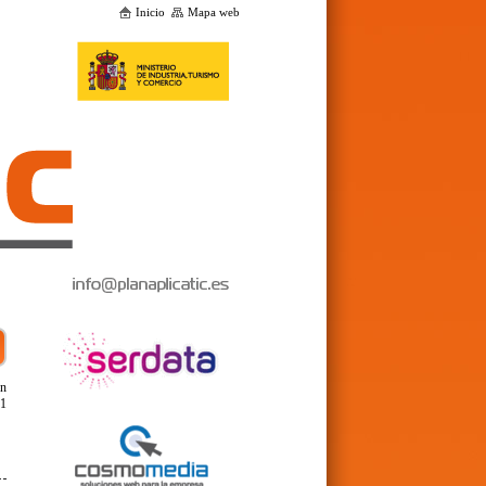
Inicio
Mapa web
en
01