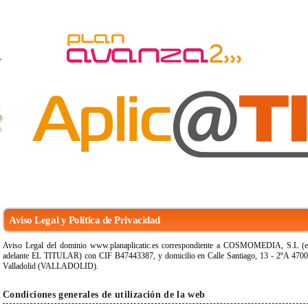
Aviso Legal y Política de Privacidad
Aviso Legal del dominio www.planaplicatic.es correspondiente a COSMOMEDIA, S.L (
adelante EL TITULAR) con CIF B47443387, y domicilio en Calle Santiago, 13 - 2ºA 470
Valladolid (VALLADOLID).
Condiciones generales de utilización de la web